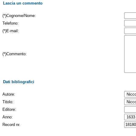
Lascia un commento
(*)Cognome/Nome:
Telefono:
(*)E-mail:
(*)Commento:
Dati bibliografici
Autore:
Titolo:
Editore:
Anno:
Record nr.