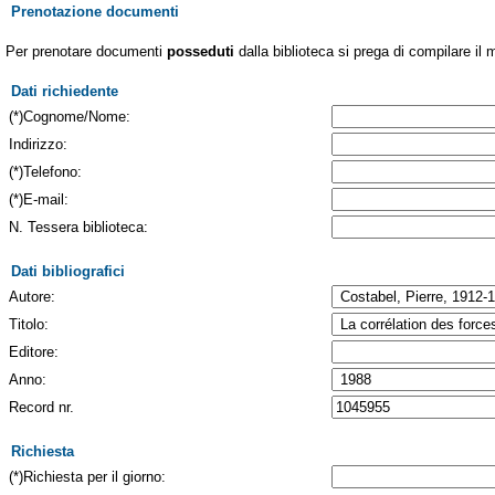
Prenotazione documenti
Per prenotare documenti
posseduti
dalla biblioteca si prega di compilare il 
Dati richiedente
(*)Cognome/Nome:
Indirizzo:
(*)Telefono:
(*)E-mail:
N. Tessera biblioteca:
Dati bibliografici
Autore:
Titolo:
Editore:
Anno:
Record nr.
Richiesta
(*)Richiesta per il giorno: