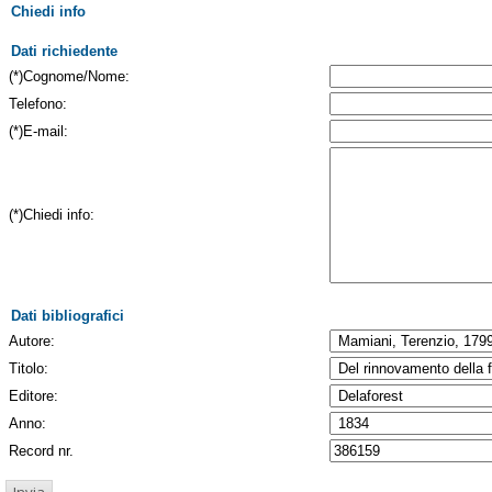
Chiedi info
Dati richiedente
(*)Cognome/Nome:
Telefono:
(*)E-mail:
(*)Chiedi info:
Dati bibliografici
Autore:
Titolo:
Editore:
Anno:
Record nr.