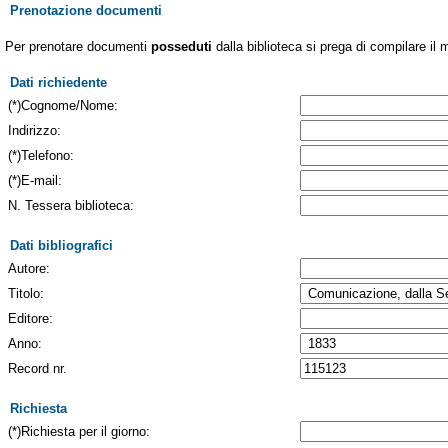
Prenotazione documenti
Per prenotare documenti
posseduti
dalla biblioteca si prega di compilare il 
Dati richiedente
(*)Cognome/Nome:
Indirizzo:
(*)Telefono:
(*)E-mail:
N. Tessera biblioteca:
Dati bibliografici
Autore:
Titolo:
Editore:
Anno:
Record nr.
Richiesta
(*)Richiesta per il giorno: