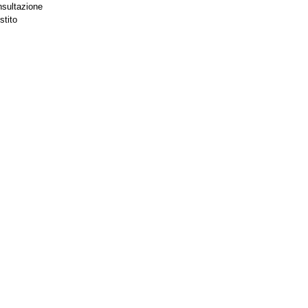
nsultazione
stito