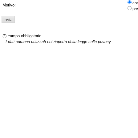
co
Motivo:
pre
(*) campo obbligatorio
I dati saranno utilizzati nel rispetto della legge sulla privacy.