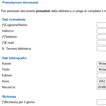
Prenotazione documenti
Per prenotare documenti
posseduti
dalla biblioteca si prega di compilare il 
Dati richiedente
(*)Cognome/Nome:
Indirizzo:
(*)Telefono:
(*)E-mail:
N. Tessera biblioteca:
Dati bibliografici
Autore:
Titolo:
Editore:
Anno:
Record nr.
Richiesta
(*)Richiesta per il giorno: