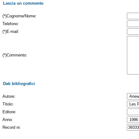
Lascia un commento
(*)Cognome/Nome:
Telefono:
(*)E-mail:
(*)Commento:
Dati bibliografici
Autore:
Titolo:
Editore:
Anno:
Record nr.