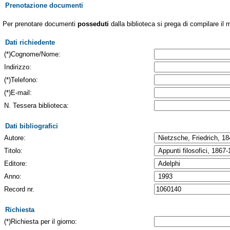
Prenotazione documenti
Per prenotare documenti
posseduti
dalla biblioteca si prega di compilare il 
Dati richiedente
(*)Cognome/Nome:
Indirizzo:
(*)Telefono:
(*)E-mail:
N. Tessera biblioteca:
Dati bibliografici
Autore:
Titolo:
Editore:
Anno:
Record nr.
Richiesta
(*)Richiesta per il giorno: