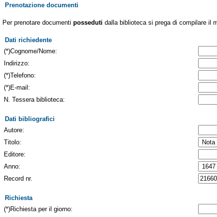
Prenotazione documenti
Per prenotare documenti
posseduti
dalla biblioteca si prega di compilare il 
Dati richiedente
(*)Cognome/Nome:
Indirizzo:
(*)Telefono:
(*)E-mail:
N. Tessera biblioteca:
Dati bibliografici
Autore:
Titolo:
Editore:
Anno:
Record nr.
Richiesta
(*)Richiesta per il giorno: