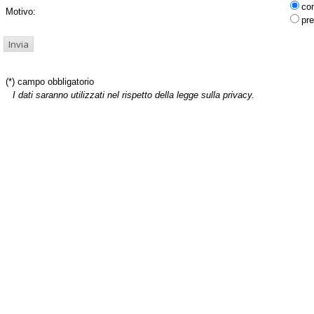
co
Motivo:
pre
(*) campo obbligatorio
I dati saranno utilizzati nel rispetto della legge sulla privacy.