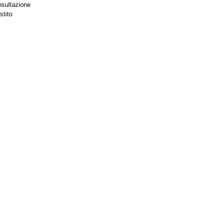
nsultazione
stito