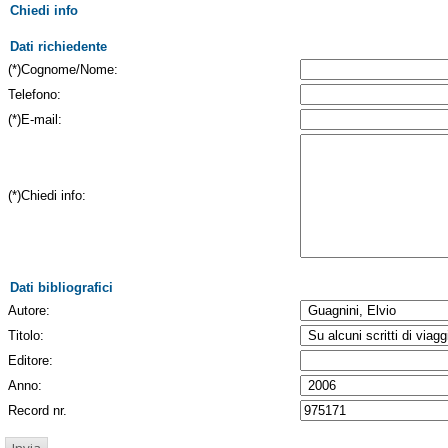
Chiedi info
Dati richiedente
(*)Cognome/Nome:
Telefono:
(*)E-mail:
(*)Chiedi info:
Dati bibliografici
Autore:
Titolo:
Editore:
Anno:
Record nr.