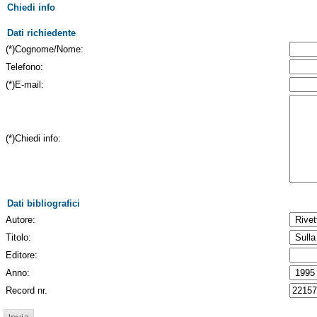
Chiedi info
Dati richiedente
(*)Cognome/Nome:
Telefono:
(*)E-mail:
(*)Chiedi info:
Dati bibliografici
Autore:
Titolo:
Editore:
Anno:
Record nr.