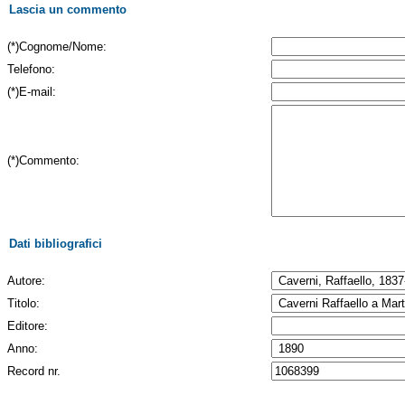
Lascia un commento
(*)Cognome/Nome:
Telefono:
(*)E-mail:
(*)Commento:
Dati bibliografici
Autore:
Titolo:
Editore:
Anno:
Record nr.