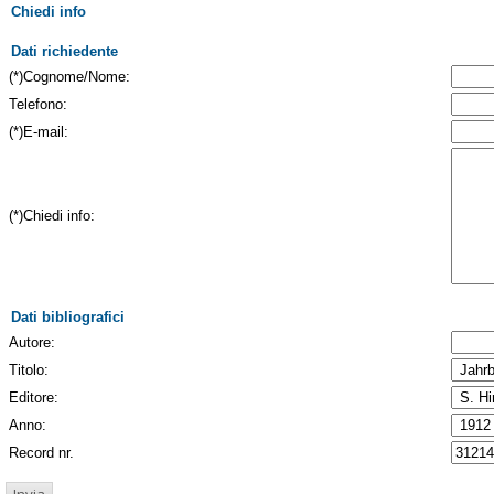
Chiedi info
Dati richiedente
(*)Cognome/Nome:
Telefono:
(*)E-mail:
(*)Chiedi info:
Dati bibliografici
Autore:
Titolo:
Editore:
Anno:
Record nr.