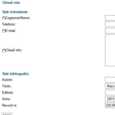
Chiedi info
Dati richiedente
(*)Cognome/Nome:
Telefono:
(*)E-mail:
(*)Chiedi info:
Dati bibliografici
Autore:
Titolo:
Editore:
Anno:
Record nr.