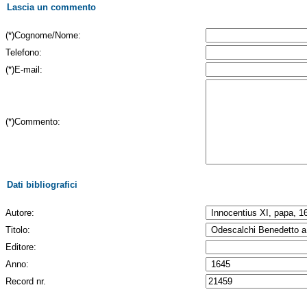
Lascia un commento
(*)Cognome/Nome:
Telefono:
(*)E-mail:
(*)Commento:
Dati bibliografici
Autore:
Titolo:
Editore:
Anno:
Record nr.