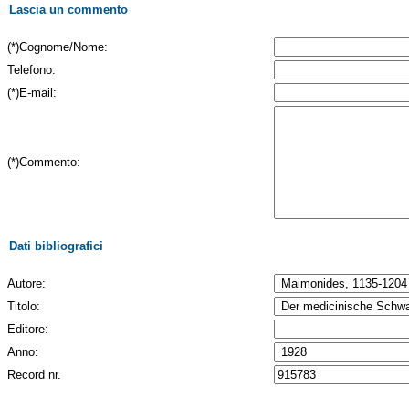
Lascia un commento
(*)Cognome/Nome:
Telefono:
(*)E-mail:
(*)Commento:
Dati bibliografici
Autore:
Titolo:
Editore:
Anno:
Record nr.