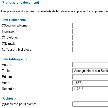
Prenotazione documenti
Per prenotare documenti
posseduti
dalla biblioteca si prega di compilare il 
Dati richiedente
(*)Cognome/Nome:
Indirizzo:
(*)Telefono:
(*)E-mail:
N. Tessera biblioteca:
Dati bibliografici
Autore:
Titolo:
Editore:
Anno:
Record nr.
Richiesta
(*)Richiesta per il giorno: