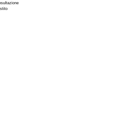
nsultazione
stito