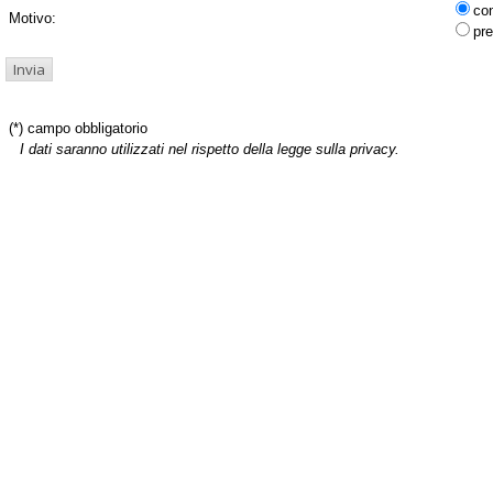
co
Motivo:
pre
(*) campo obbligatorio
I dati saranno utilizzati nel rispetto della legge sulla privacy.