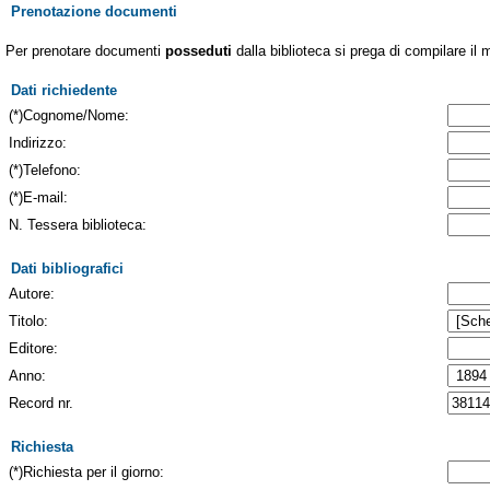
Prenotazione documenti
Per prenotare documenti
posseduti
dalla biblioteca si prega di compilare il 
Dati richiedente
(*)Cognome/Nome:
Indirizzo:
(*)Telefono:
(*)E-mail:
N. Tessera biblioteca:
Dati bibliografici
Autore:
Titolo:
Editore:
Anno:
Record nr.
Richiesta
(*)Richiesta per il giorno: