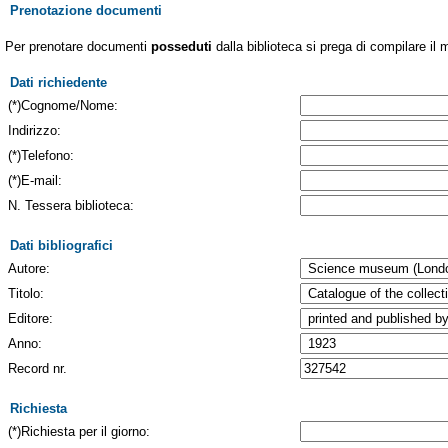
Prenotazione documenti
Per prenotare documenti
posseduti
dalla biblioteca si prega di compilare il 
Dati richiedente
(*)Cognome/Nome:
Indirizzo:
(*)Telefono:
(*)E-mail:
N. Tessera biblioteca:
Dati bibliografici
Autore:
Titolo:
Editore:
Anno:
Record nr.
Richiesta
(*)Richiesta per il giorno: