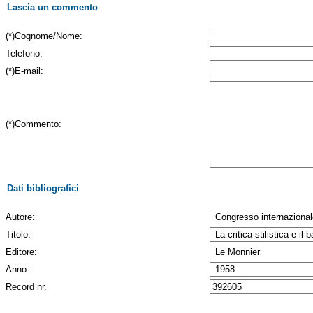
Lascia un commento
(*)Cognome/Nome:
Telefono:
(*)E-mail:
(*)Commento:
Dati bibliografici
Autore:
Titolo:
Editore:
Anno:
Record nr.