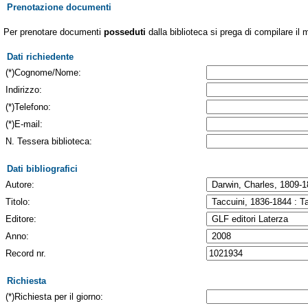
Prenotazione documenti
Per prenotare documenti
posseduti
dalla biblioteca si prega di compilare il 
Dati richiedente
(*)Cognome/Nome:
Indirizzo:
(*)Telefono:
(*)E-mail:
N. Tessera biblioteca:
Dati bibliografici
Autore:
Titolo:
Editore:
Anno:
Record nr.
Richiesta
(*)Richiesta per il giorno: