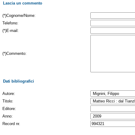
Lascia un commento
(*)Cognome/Nome:
Telefono:
(*)E-mail:
(*)Commento:
Dati bibliografici
Autore:
Titolo:
Editore:
Anno:
Record nr.