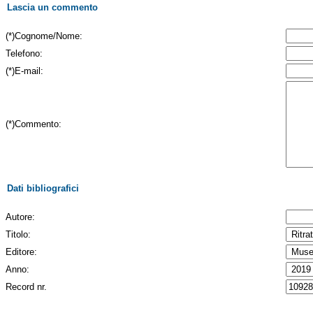
Lascia un commento
(*)Cognome/Nome:
Telefono:
(*)E-mail:
(*)Commento:
Dati bibliografici
Autore:
Titolo:
Editore:
Anno:
Record nr.