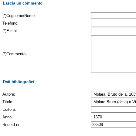
Lascia un commento
(*)Cognome/Nome:
Telefono:
(*)E-mail:
(*)Commento:
Dati bibliografici
Autore:
Titolo:
Editore:
Anno:
Record nr.