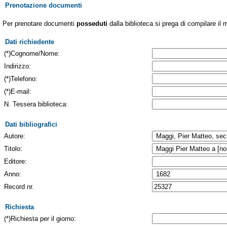
Prenotazione documenti
Per prenotare documenti
posseduti
dalla biblioteca si prega di compilare il 
Dati richiedente
(*)Cognome/Nome:
Indirizzo:
(*)Telefono:
(*)E-mail:
N. Tessera biblioteca:
Dati bibliografici
Autore:
Titolo:
Editore:
Anno:
Record nr.
Richiesta
(*)Richiesta per il giorno: