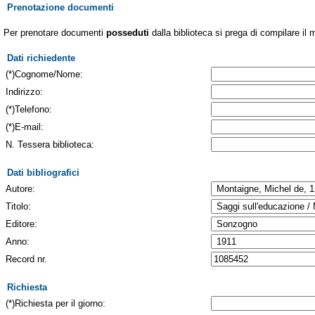
Prenotazione documenti
Per prenotare documenti
posseduti
dalla biblioteca si prega di compilare il 
Dati richiedente
(*)Cognome/Nome:
Indirizzo:
(*)Telefono:
(*)E-mail:
N. Tessera biblioteca:
Dati bibliografici
Autore:
Titolo:
Editore:
Anno:
Record nr.
Richiesta
(*)Richiesta per il giorno: