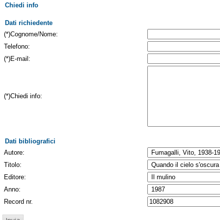
Chiedi info
Dati richiedente
(*)Cognome/Nome:
Telefono:
(*)E-mail:
(*)Chiedi info:
Dati bibliografici
Autore:
Titolo:
Editore:
Anno:
Record nr.