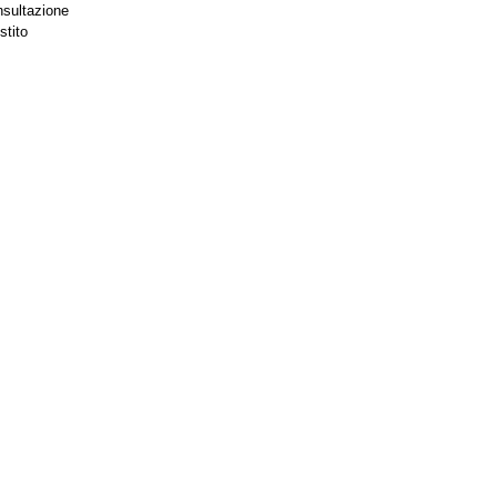
nsultazione
stito