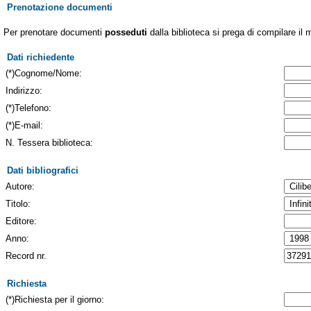
Prenotazione documenti
Per prenotare documenti
posseduti
dalla biblioteca si prega di compilare il 
Dati richiedente
(*)Cognome/Nome:
Indirizzo:
(*)Telefono:
(*)E-mail:
N. Tessera biblioteca:
Dati bibliografici
Autore:
Titolo:
Editore:
Anno:
Record nr.
Richiesta
(*)Richiesta per il giorno: