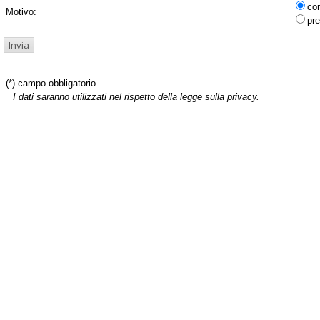
co
Motivo:
pre
(*) campo obbligatorio
I dati saranno utilizzati nel rispetto della legge sulla privacy.