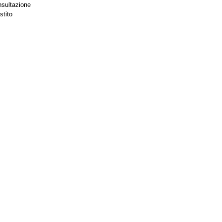
nsultazione
stito