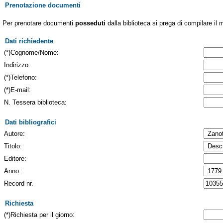
Prenotazione documenti
Per prenotare documenti
posseduti
dalla biblioteca si prega di compilare il 
Dati richiedente
(*)Cognome/Nome:
Indirizzo:
(*)Telefono:
(*)E-mail:
N. Tessera biblioteca:
Dati bibliografici
Autore:
Titolo:
Editore:
Anno:
Record nr.
Richiesta
(*)Richiesta per il giorno: