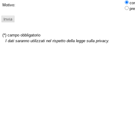
co
Motivo:
pre
(*) campo obbligatorio
I dati saranno utilizzati nel rispetto della legge sulla privacy.