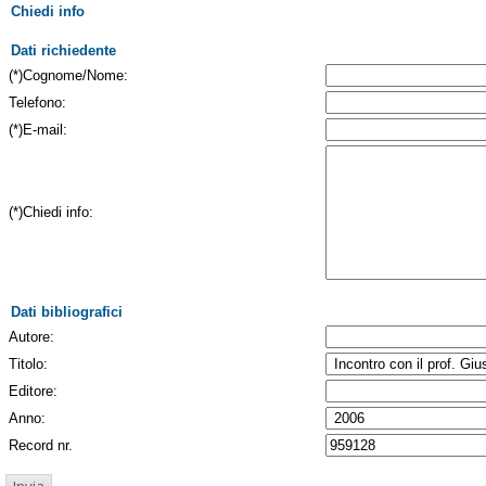
Chiedi info
Dati richiedente
(*)Cognome/Nome:
Telefono:
(*)E-mail:
(*)Chiedi info:
Dati bibliografici
Autore:
Titolo:
Editore:
Anno:
Record nr.