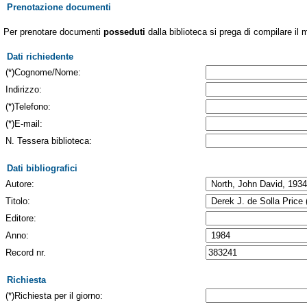
Prenotazione documenti
Per prenotare documenti
posseduti
dalla biblioteca si prega di compilare il 
Dati richiedente
(*)Cognome/Nome:
Indirizzo:
(*)Telefono:
(*)E-mail:
N. Tessera biblioteca:
Dati bibliografici
Autore:
Titolo:
Editore:
Anno:
Record nr.
Richiesta
(*)Richiesta per il giorno: