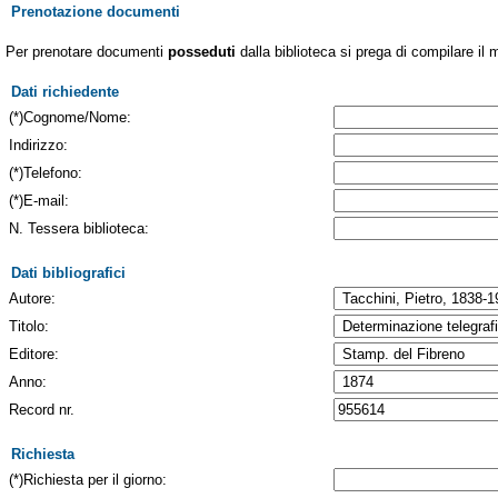
Prenotazione documenti
Per prenotare documenti
posseduti
dalla biblioteca si prega di compilare il 
Dati richiedente
(*)Cognome/Nome:
Indirizzo:
(*)Telefono:
(*)E-mail:
N. Tessera biblioteca:
Dati bibliografici
Autore:
Titolo:
Editore:
Anno:
Record nr.
Richiesta
(*)Richiesta per il giorno: