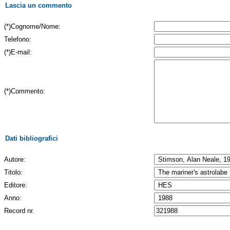
Lascia un commento
(*)Cognome/Nome:
Telefono:
(*)E-mail:
(*)Commento:
Dati bibliografici
Autore:
Titolo:
Editore:
Anno:
Record nr.