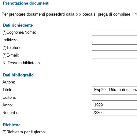
Prenotazione documenti
Per prenotare documenti
posseduti
dalla biblioteca si prega di compilare il 
Dati richiedente
(*)Cognome/Nome:
Indirizzo:
(*)Telefono:
(*)E-mail:
N. Tessera biblioteca:
Dati bibliografici
Autore:
Titolo:
Editore:
Anno:
Record nr.
Richiesta
(*)Richiesta per il giorno: