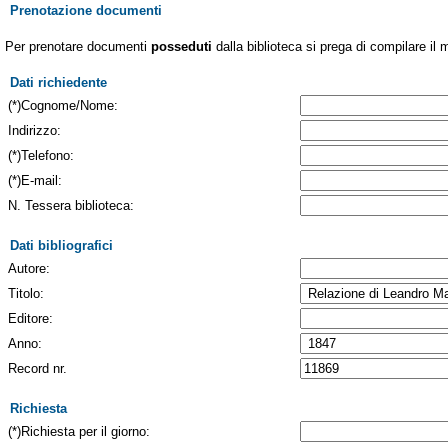
Prenotazione documenti
Per prenotare documenti
posseduti
dalla biblioteca si prega di compilare il 
Dati richiedente
(*)Cognome/Nome:
Indirizzo:
(*)Telefono:
(*)E-mail:
N. Tessera biblioteca:
Dati bibliografici
Autore:
Titolo:
Editore:
Anno:
Record nr.
Richiesta
(*)Richiesta per il giorno: