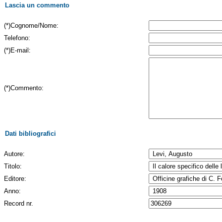
Lascia un commento
(*)Cognome/Nome:
Telefono:
(*)E-mail:
(*)Commento:
Dati bibliografici
Autore:
Titolo:
Editore:
Anno:
Record nr.