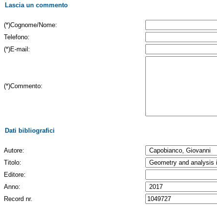
Lascia un commento
(*)Cognome/Nome:
Telefono:
(*)E-mail:
(*)Commento:
Dati bibliografici
Autore:
Titolo:
Editore:
Anno:
Record nr.