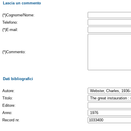
Lascia un commento
(*)Cognome/Nome:
Telefono:
(*)E-mail:
(*)Commento:
Dati bibliografici
Autore:
Titolo:
Editore:
Anno:
Record nr.