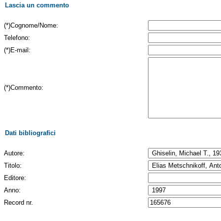
Lascia un commento
(*)Cognome/Nome:
Telefono:
(*)E-mail:
(*)Commento:
Dati bibliografici
Autore:
Titolo:
Editore:
Anno:
Record nr.