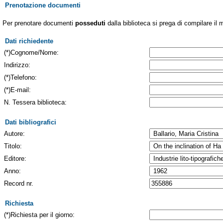
Prenotazione documenti
Per prenotare documenti
posseduti
dalla biblioteca si prega di compilare il 
Dati richiedente
(*)Cognome/Nome:
Indirizzo:
(*)Telefono:
(*)E-mail:
N. Tessera biblioteca:
Dati bibliografici
Autore:
Titolo:
Editore:
Anno:
Record nr.
Richiesta
(*)Richiesta per il giorno: