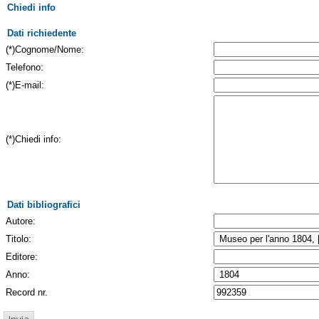
Chiedi info
Dati richiedente
(*)Cognome/Nome:
Telefono:
(*)E-mail:
(*)Chiedi info:
Dati bibliografici
Autore:
Titolo:
Editore:
Anno:
Record nr.