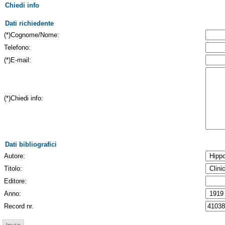
Chiedi info
Dati richiedente
(*)Cognome/Nome:
Telefono:
(*)E-mail:
(*)Chiedi info:
Dati bibliografici
Autore:
Titolo:
Editore:
Anno:
Record nr.