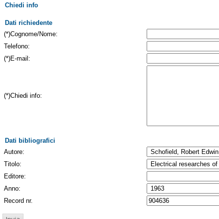
Chiedi info
Dati richiedente
(*)Cognome/Nome:
Telefono:
(*)E-mail:
(*)Chiedi info:
Dati bibliografici
Autore:
Titolo:
Editore:
Anno:
Record nr.