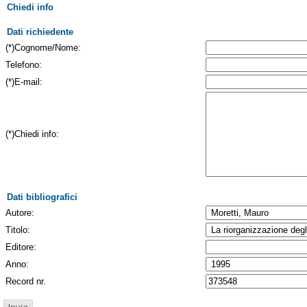
Chiedi info
Dati richiedente
(*)Cognome/Nome:
Telefono:
(*)E-mail:
(*)Chiedi info:
Dati bibliografici
Autore:
Titolo:
Editore:
Anno:
Record nr.