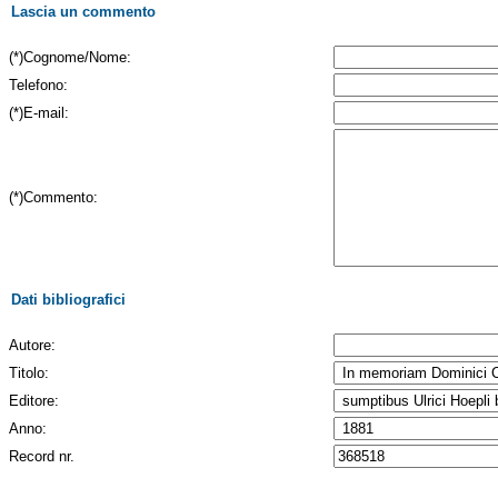
Lascia un commento
(*)Cognome/Nome:
Telefono:
(*)E-mail:
(*)Commento:
Dati bibliografici
Autore:
Titolo:
Editore:
Anno:
Record nr.