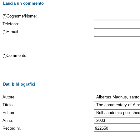
Lascia un commento
(*)Cognome/Nome:
Telefono:
(*)E-mail:
(*)Commento:
Dati bibliografici
Autore:
Titolo:
Editore:
Anno:
Record nr.