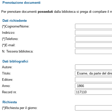
Prenotazione documenti
Per prenotare documenti
posseduti
dalla biblioteca si prega di compilare il 
Dati richiedente
(*)Cognome/Nome:
Indirizzo:
(*)Telefono:
(*)E-mail:
N. Tessera biblioteca:
Dati bibliografici
Autore:
Titolo:
Editore:
Anno:
Record nr.
Richiesta
(*)Richiesta per il giorno: