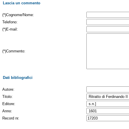
Lascia un commento
(*)Cognome/Nome:
Telefono:
(*)E-mail:
(*)Commento:
Dati bibliografici
Autore:
Titolo:
Editore:
Anno:
Record nr.