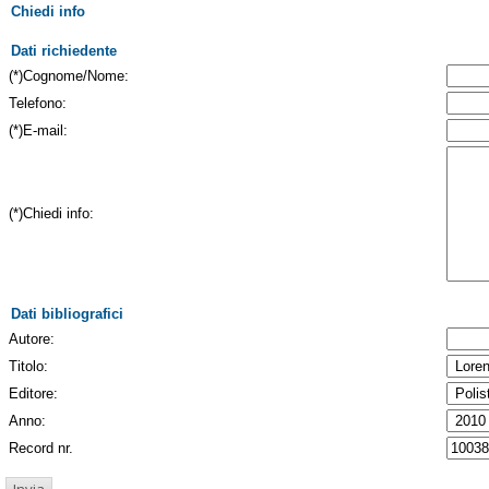
Chiedi info
Dati richiedente
(*)Cognome/Nome:
Telefono:
(*)E-mail:
(*)Chiedi info:
Dati bibliografici
Autore:
Titolo:
Editore:
Anno:
Record nr.