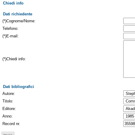
Chiedi info
Dati richiedente
(*)Cognome/Nome:
Telefono:
(*)E-mail:
(*)Chiedi info:
Dati bibliografici
Autore:
Titolo:
Editore:
Anno:
Record nr.