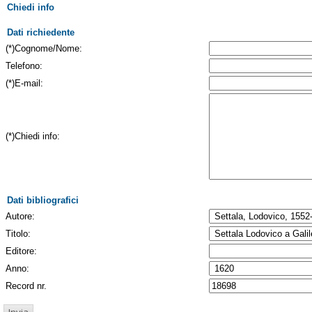
Chiedi info
Dati richiedente
(*)Cognome/Nome:
Telefono:
(*)E-mail:
(*)Chiedi info:
Dati bibliografici
Autore:
Titolo:
Editore:
Anno:
Record nr.